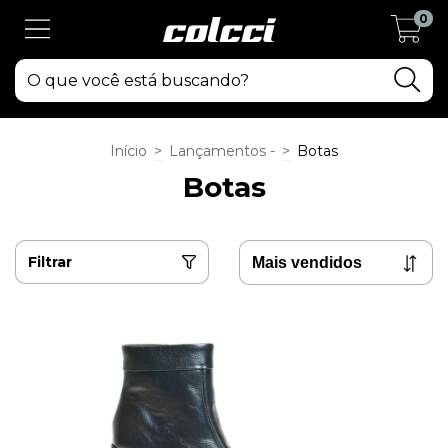
0
Início
>
Lançamentos -
>
Botas
Botas
Filtrar