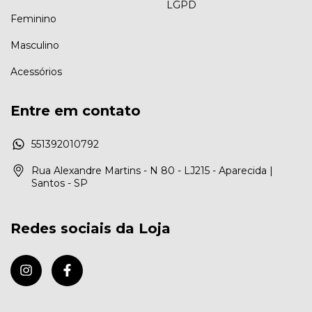
LGPD
Feminino
Masculino
Acessórios
Entre em contato
551392010792
Rua Alexandre Martins - N 80 - LJ215 - Aparecida |
Santos - SP
Redes sociais da Loja