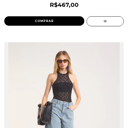
R$467,00
COMPRAR