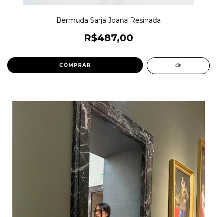
Bermuda Sarja Joana Resinada
R$487,00
COMPRAR