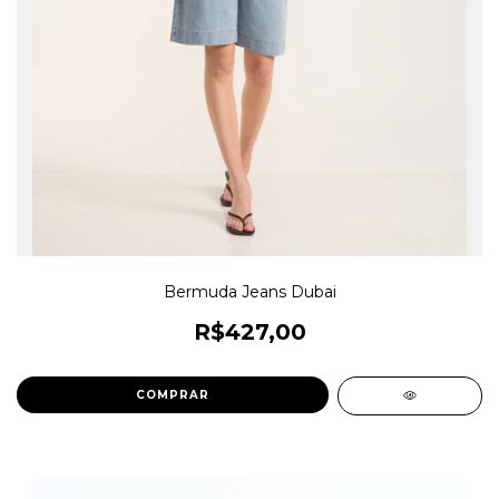
Bermuda Jeans Dubai
R$427,00
COMPRAR