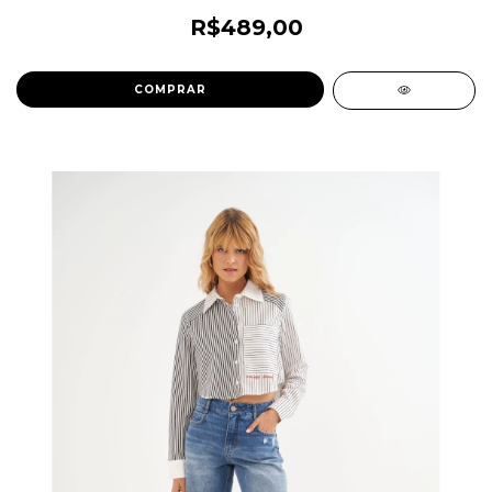
R$489,00
COMPRAR