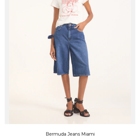
Bermuda Jeans Miami