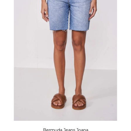
Bermuda Jeans Joana