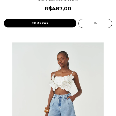
R$487,00
COMPRAR