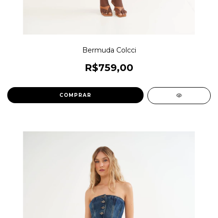
Bermuda Colcci
R$759,00
COMPRAR