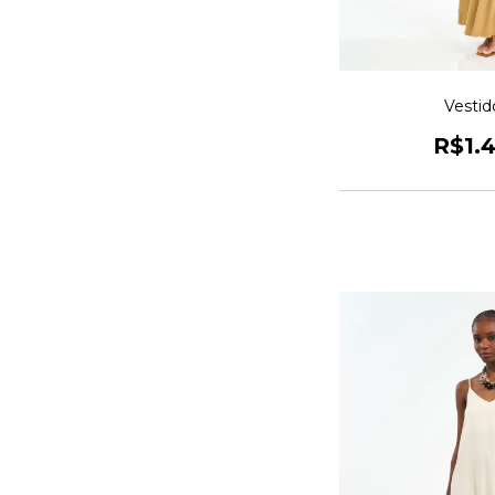
Vestid
R$1.