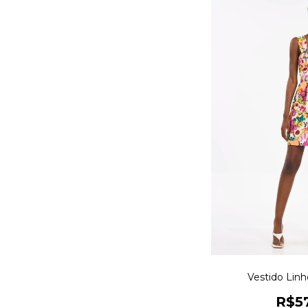
Vestido Lin
R$5