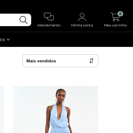
0
Atendimento
Minha conta
Meu carrinho
ios