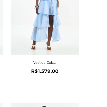
Vestido Colcci
R$1.579,00