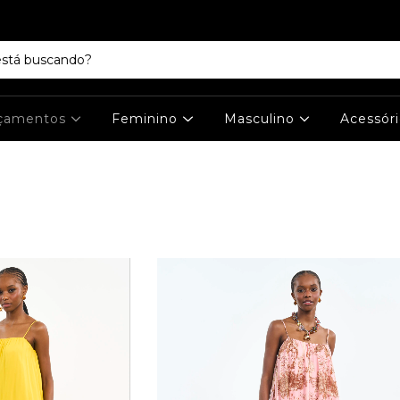
çamentos
Feminino
Masculino
Acessór