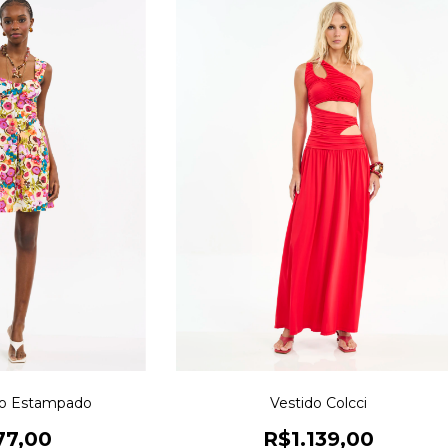
ho Estampado
Vestido Colcci
77,00
R$1.139,00