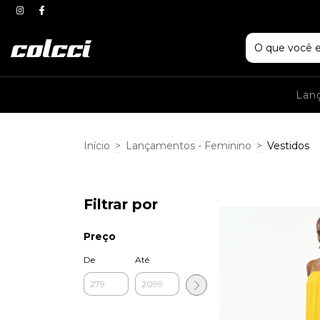
Lan
Início
>
Lançamentos - Feminino
>
Vestidos
Filtrar por
Preço
De
Até