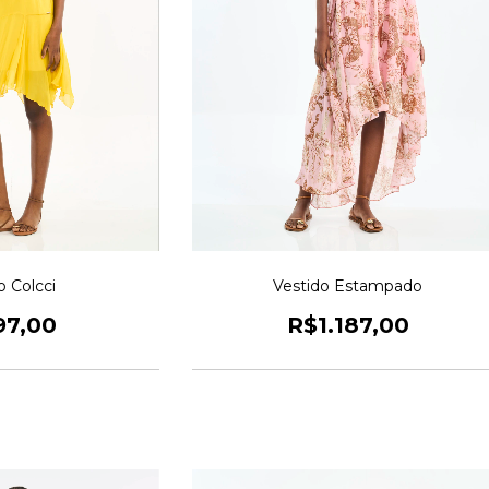
o Colcci
Vestido Estampado
97,00
R$1.187,00