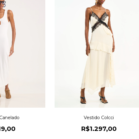
 Canelado
Vestido Colcci
19,00
R$1.297,00