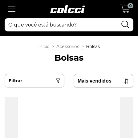
0
Início
>
Acessórios
>
Bolsas
Bolsas
Filtrar