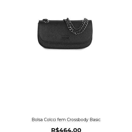
Bolsa Colcci fem Crossbody Basic
R$464,00